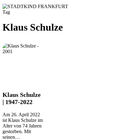
Tag
Klaus Schulze
Klaus
Klaus Schulze
Schulze
| 1947-2022
|
1947-
Am 26. April 2022
2022
ist Klaus Schulze im
Alter von 74 Jahren
gestorben. Mit
seinen…