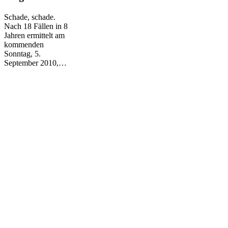
Jörg
Schüttauf
Schade, schade.
Nach 18 Fällen in 8
Jahren ermittelt am
kommenden
Sonntag, 5.
September 2010,…