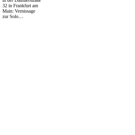
in der Daimlerstraße
32 in Frankfurt am
Main: Vernissage
zur Solo…