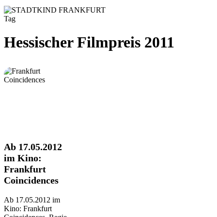
Tag
Hessischer Filmpreis 2011
Ab
Ab 17.05.2012
17.05.2012
im Kino:
im
Frankfurt
Kino:
Coincidences
Frankfurt
Coincidences
Ab 17.05.2012 im
Kino: Frankfurt