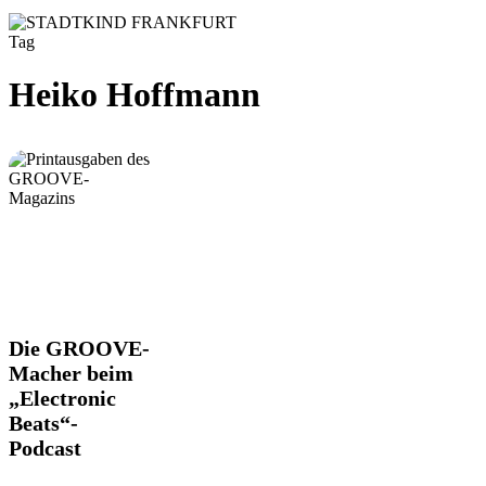
Tag
Heiko Hoffmann
Die
Die GROOVE-
GROOVE-
Macher beim
Macher
„Electronic
beim
Beats“-
„Electronic
Beats“-
Podcast
Podcast