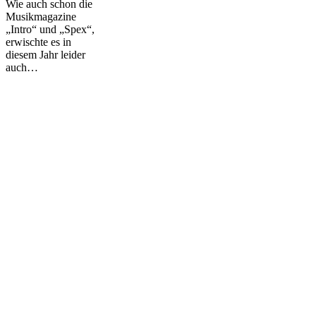
Wie auch schon die
Musikmagazine
„Intro“ und „Spex“,
erwischte es in
diesem Jahr leider
auch…