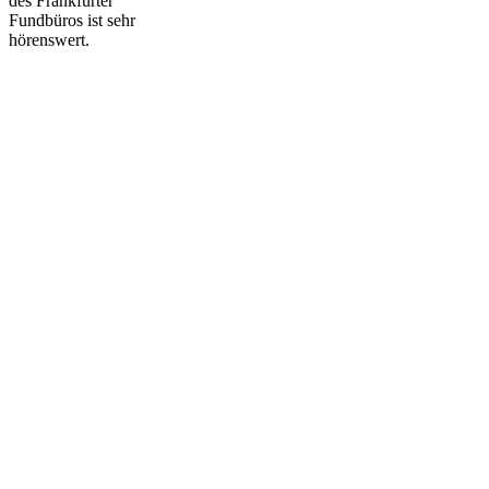
des Frankfurter
Fundbüros ist sehr
hörenswert.