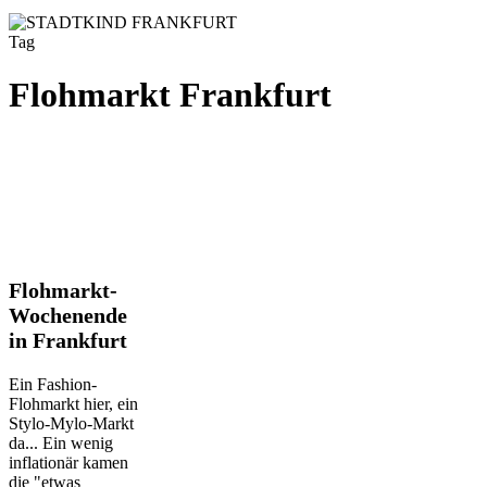
Tag
Flohmarkt Frankfurt
Flohmarkt-
Flohmarkt-
Wochenende
Wochenende
in
in Frankfurt
Frankfurt
Ein Fashion-
Flohmarkt hier, ein
Stylo-Mylo-Markt
da... Ein wenig
inflationär kamen
die "etwas