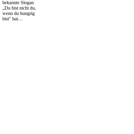
bekannte Slogan
„Du bist nicht du,
wenn du hungrig
bist" hat…