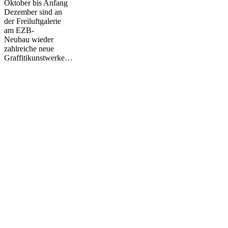
Oktober bis Anfang
Dezember sind an
der Freiluftgalerie
am EZB-
Neubau wieder
zahlreiche neue
Graffitikunstwerke…