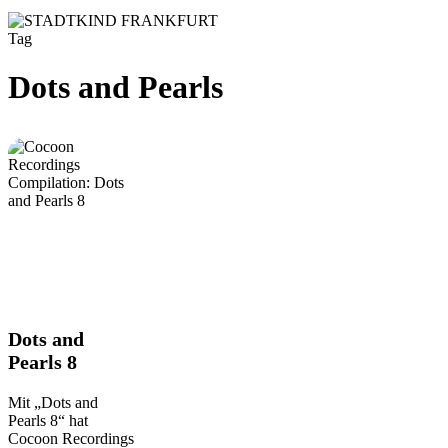
Tag
Dots and Pearls
Dots
Dots and
and
Pearls 8
Pearls
8
Mit „Dots and
Pearls 8“ hat
Cocoon Recordings