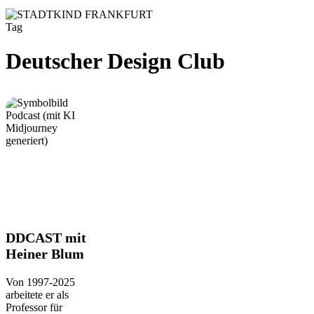
Tag
Deutscher Design Club
DDCAST
DDCAST mit
mit
Heiner Blum
Heiner
Blum
Von 1997-2025
arbeitete er als
Professor für