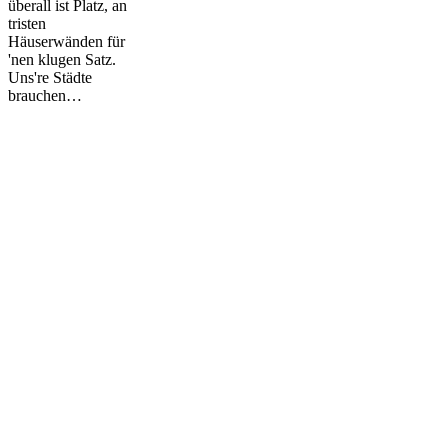
überall ist Platz, an
tristen
Häuserwänden für
'nen klugen Satz.
Uns're Städte
brauchen…