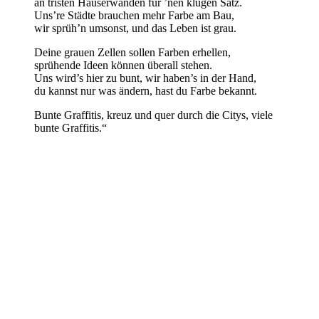
an tristen Häuserwänden für ’nen klugen Satz.
Uns’re Städte brauchen mehr Farbe am Bau,
wir sprüh’n umsonst, und das Leben ist grau.
Deine grauen Zellen sollen Farben erhellen,
sprühende Ideen können überall stehen.
Uns wird’s hier zu bunt, wir haben’s in der Hand,
du kannst nur was ändern, hast du Farbe bekannt.
Bunte Graffitis, kreuz und quer durch die Citys, viele
bunte Graffitis.“