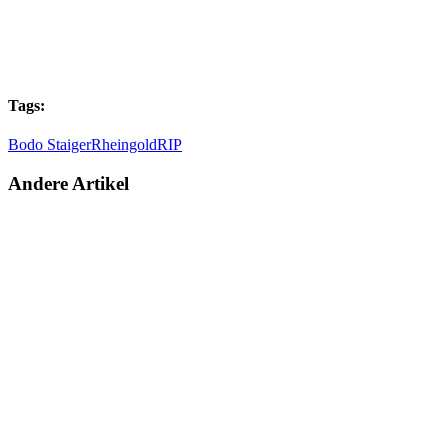
Tags:
Bodo Staiger
Rheingold
RIP
Andere Artikel