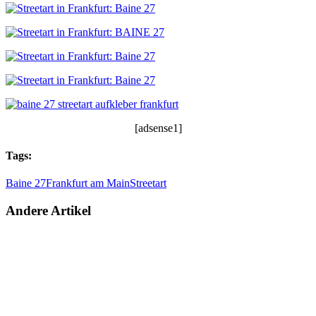
[adsense1]
Tags:
Baine 27
Frankfurt am Main
Streetart
Andere Artikel