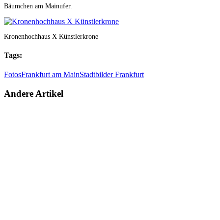
Bäumchen am Mainufer.
Kronenhochhaus X Künstlerkrone
Tags:
Fotos
Frankfurt am Main
Stadtbilder Frankfurt
Andere Artikel