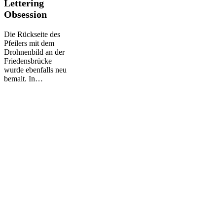
Lettering
Lettering
Obsession
Obsession
Die Rückseite des
Pfeilers mit dem
Drohnenbild an der
Friedensbrücke
wurde ebenfalls neu
bemalt. In…