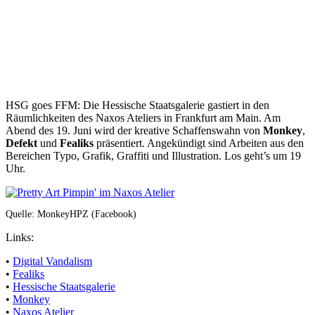
HSG goes FFM: Die Hessische Staatsgalerie gastiert in den
Räumlichkeiten des Naxos Ateliers in Frankfurt am Main. Am
Abend des 19. Juni wird der kreative Schaffenswahn von
Monkey
,
Defekt
und
Fealiks
präsentiert. Angekündigt sind Arbeiten aus den
Bereichen Typo, Grafik, Graffiti und Illustration. Los geht’s um 19
Uhr.
Quelle: MonkeyHPZ (Facebook)
Links:
•
Digital Vandalism
•
Fealiks
•
Hessische Staatsgalerie
•
Monkey
•
Naxos Atelier