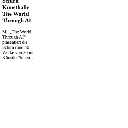
Schirn
Kunsthalle
Kunsthalle –
–
The World
The
Through AI
World
Through
AI
Mit „The World
Through AI“
präsentiert die
Schirn rund 40
Werke von 30 int.
Künstler*innen…