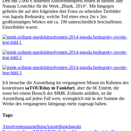
Den mit 2.000 € dotierten Absolventenpreis erhielt in diesem Jahr
Natasja Loutchko für ihr Werk „Blank, 2014“. Mir hingegen
gefielen die auf den folgenden drei Fotos zu sehenden Tierbilder
von Jagoda Bednarsky, welche Teil eines etwa 2m x 3m-
großformatigen Werkes mit ca. 100 unterschiedlich beschaffenen
Einzelbilder waren.
Ich besuchte die Ausstellung im vergangenen Monat im Rahmen des
kostenlosen
saTOURday in Fankfurt
, aber die 6€ Eintritt, die
sonst bei einem Besuch des MMK Zollamts anfallen, ist die
Ausstellung auf jeden Fall wert, wenngleich mir in der Summe die
Werke des vergangenen Jahrgangs mehr zugesagt haben.
Tags:
Absolventenausstellung
Ausstellung
Jagoda