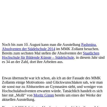
Noch bis zum 10. August kann man die Ausstellung
Pashmina.
Absolventen der Städelschule 2014
im MMK Zollamt besuchen.
Bereits zum sechsten Mal stellen die Absolventen der
Staatlichen
Hochschule für Bildende Künste – Städelschule
, in diesem Jahr sind
es 34 an der Zahl, dort ihre Arbeiten aus.
Etwas überrascht war ich schon, als ich an der Fassade des MMK
Zollamts einige Motivations- und Glückwunschlaken sah, wie man
sie sonst nur zu Abiturzeiten an Gymnasien sieht, und weniger von
Hochschulabsolventen erwarten würde. Tatsächlich handelt es sich
hier mit „Molli“ von
Moritz Gimm
bereits um eines der Werke der
aktuellen Ausstellung.