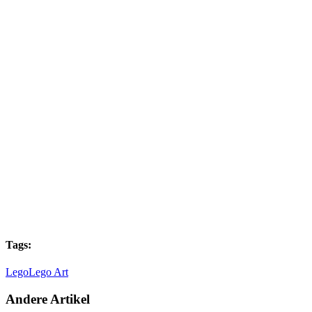
Tags:
Lego
Lego Art
Andere Artikel