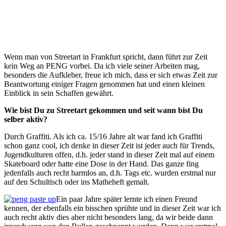
Wenn man von Streetart in Frankfurt spricht, dann führt zur Zeit
kein Weg an PENG vorbei. Da ich viele seiner Arbeiten mag,
besonders die Aufkleber, freue ich mich, dass er sich etwas Zeit zur
Beantwortung einiger Fragen genommen hat und einen kleinen
Einblick in sein Schaffen gewährt.
Wie bist Du zu Streetart gekommen und seit wann bist Du
selber aktiv?
Durch Graffiti. Als ich ca. 15/16 Jahre alt war fand ich Graffiti
schon ganz cool, ich denke in dieser Zeit ist jeder auch für Trends,
Jugendkulturen offen, d.h. jeder stand in dieser Zeit mal auf einem
Skateboard oder hatte eine Dose in der Hand. Das ganze fing
jedenfalls auch recht harmlos an, d.h. Tags etc. wurden erstmal nur
auf den Schultisch oder ins Matheheft gemalt.
Ein paar Jahre später lernte ich einen Freund
kennen, der ebenfalls ein bisschen sprühte und in dieser Zeit war ich
auch recht aktiv dies aber nicht besonders lang, da wir beide dann