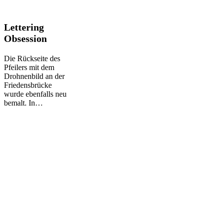
Lettering
Lettering
Obsession
Obsession
Die Rückseite des
Pfeilers mit dem
Drohnenbild an der
Friedensbrücke
wurde ebenfalls neu
bemalt. In…