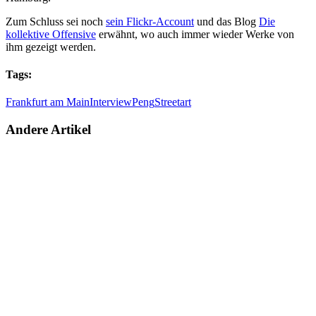
Zum Schluss sei noch
sein Flickr-Account
und das Blog
Die
kollektive Offensive
erwähnt, wo auch immer wieder Werke von
ihm gezeigt werden.
Tags:
Frankfurt am Main
Interview
Peng
Streetart
Andere Artikel