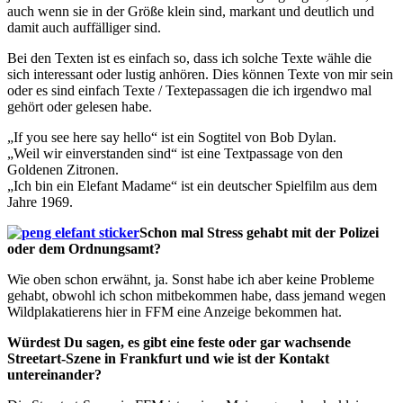
auch wenn sie in der Größe klein sind, markant und deutlich und
damit auch auffälliger sind.
Bei den Texten ist es einfach so, dass ich solche Texte wähle die
sich interessant oder lustig anhören. Dies können Texte von mir sein
oder es sind einfach Texte / Textepassagen die ich irgendwo mal
gehört oder gelesen habe.
„If you see here say hello“ ist ein Sogtitel von Bob Dylan.
„Weil wir einverstanden sind“ ist eine Textpassage von den
Goldenen Zitronen.
„Ich bin ein Elefant Madame“ ist ein deutscher Spielfilm aus dem
Jahre 1969.
Schon mal Stress gehabt mit der Polizei
oder dem Ordnungsamt?
Wie oben schon erwähnt, ja. Sonst habe ich aber keine Probleme
gehabt, obwohl ich schon mitbekommen habe, dass jemand wegen
Wildplakatierens hier in FFM eine Anzeige bekommen hat.
Würdest Du sagen, es gibt eine feste oder gar wachsende
Streetart-Szene in Frankfurt und wie ist der Kontakt
untereinander?