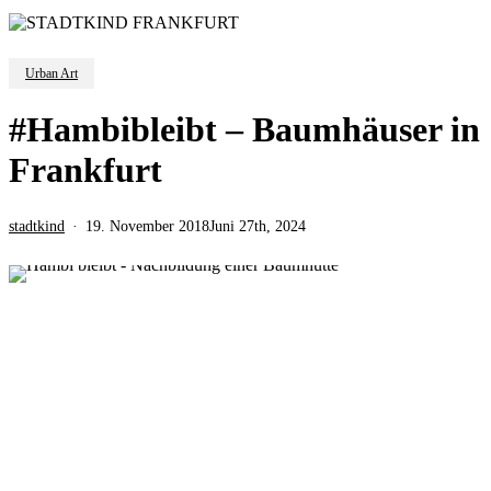
Urban Art
#Hambibleibt – Baumhäuser in
Frankfurt
stadtkind
19. November 2018
Juni 27th, 2024