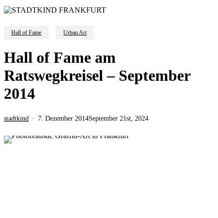
Hall of Fame
Urban Art
Hall of Fame am
Ratswegkreisel – September
2014
stadtkind
7. Dezember 2014
September 21st, 2024