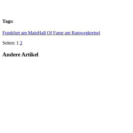
Tags:
Frankfurt am Main
Hall Of Fame am Ratswegkreisel
Seiten:
1
2
Andere Artikel