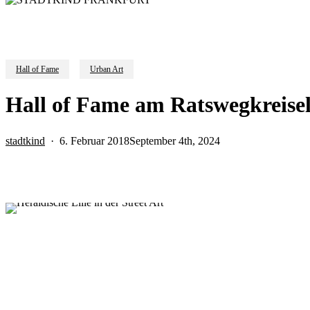
Hall of Fame
Urban Art
Hall of Fame am Ratswegkreisel:
stadtkind
6. Februar 2018
September 4th, 2024