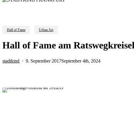
Hall of Fame
Urban Art
Hall of Fame am Ratswegkreisel
stadtkind
9. September 2017
September 4th, 2024