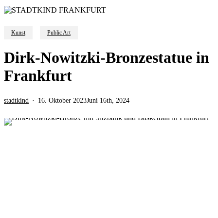
Kunst
Public Art
Dirk-Nowitzki-Bronzestatue in
Frankfurt
stadtkind
16. Oktober 2023
Juni 16th, 2024