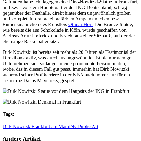
Gefunden habe ich dagegen eine Dirk-Nowitzki-Statue in Frankfurt,
und zwar vor dem Hauptquartier der ING Deutschland, schräg
gegenüber der Festhalle, direkt hinter dem ungewöhnlich großen
und komplett in orange eingefärbten Ampelmännchen bzw.
Einheitsmännchen des Künstlers
Ottmar Hörl
. Die Bronze-Statue,
wie bereits die aus Schokolade in Köln, wurde geschaffen von
Andreas Artur Hoferick und besteht aus einer Sitzbank, auf der der
ehemalige Basketballer sitzt.
Dirk Nowitzki ist bereits seit mehr als 20 Jahren als Testimonial der
Direktbank aktiv, was durchaus ungewöhnlich ist, da nur wenige
Unternehmen sich so lange an eine prominente Person binden,
wobei das in diesem Fall gut passt, immerhin hat Dirk Nowitzki
während seiner Profikarriere in der NBA auch immer nur für ein
Team, die Dallas Mavericks, gespielt.
Tags:
Dirk Nowitzki
Frankfurt am Main
ING
Public Art
Andere Artikel