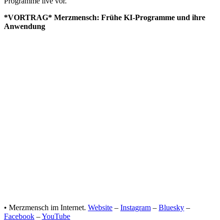
Programme live vor.
*VORTRAG* Merzmensch: Frühe KI-Programme und ihre
Anwendung
• Merzmensch im Internet.
Website
–
Instagram
–
Bluesky
–
Facebook
–
YouTube