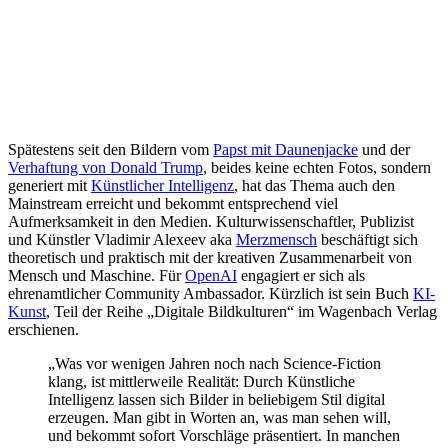
Spätestens seit den Bildern vom
Papst mit Daunenjacke
und der
Verhaftung von Donald Trump
, beides keine echten Fotos, sondern
generiert mit
Künstlicher Intelligenz
, hat das Thema auch den
Mainstream erreicht und bekommt entsprechend viel
Aufmerksamkeit in den Medien. Kulturwissenschaftler, Publizist
und Künstler Vladimir Alexeev aka
Merzmensch
beschäftigt sich
theoretisch und praktisch mit der kreativen Zusammenarbeit von
Mensch und Maschine. Für
OpenAI
engagiert er sich als
ehrenamtlicher Community Ambassador. Kürzlich ist sein Buch
KI-
Kunst
, Teil der Reihe „Digitale Bildkulturen“ im Wagenbach Verlag
erschienen.
„Was vor wenigen Jahren noch nach Science-Fiction
klang, ist mittlerweile Realität: Durch Künstliche
Intelligenz lassen sich Bilder in beliebigem Stil digital
erzeugen. Man gibt in Worten an, was man sehen will,
und bekommt sofort Vorschläge präsentiert. In manchen