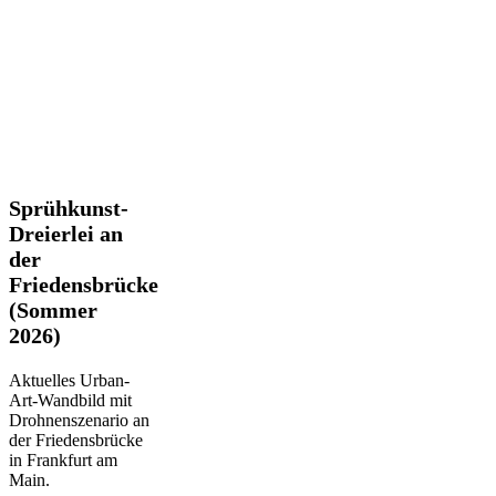
Sprühkunst-
Sprühkunst-
Dreierlei
Dreierlei an
an
der
der
Friedensbrücke
Friedensbrücke
(Sommer
(Sommer
2026)
2026)
Aktuelles Urban-
Art-Wandbild mit
Drohnenszenario an
der Friedensbrücke
in Frankfurt am
Main.