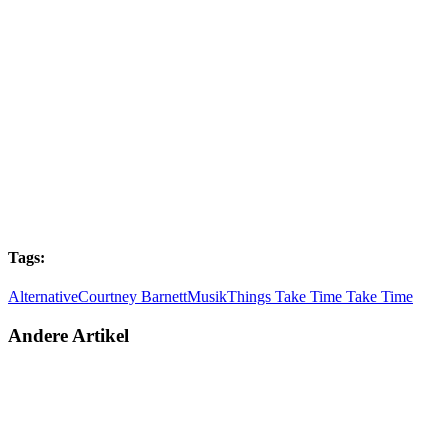
Tags:
Alternative
Courtney Barnett
Musik
Things Take Time Take Time
Andere Artikel