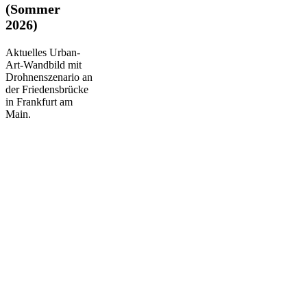
(Sommer
(Sommer
2026)
2026)
Aktuelles Urban-
Art-Wandbild mit
Drohnenszenario an
der Friedensbrücke
in Frankfurt am
Main.