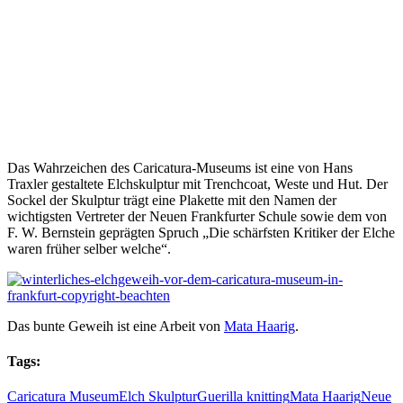
Das Wahrzeichen des Caricatura-Museums ist eine von Hans
Traxler gestaltete Elchskulptur mit Trenchcoat, Weste und Hut. Der
Sockel der Skulptur trägt eine Plakette mit den Namen der
wichtigsten Vertreter der Neuen Frankfurter Schule sowie dem von
F. W. Bernstein geprägten Spruch „Die schärfsten Kritiker der Elche
waren früher selber welche“.
Das bunte Geweih ist eine Arbeit von
Mata Haarig
.
Tags:
Caricatura Museum
Elch Skulptur
Guerilla knitting
Mata Haarig
Neue