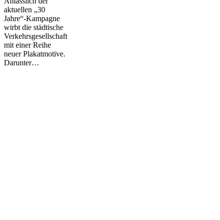
Anlässlich der
aktuellen „30
Jahre“-Kampagne
wirbt die städtische
Verkehrsgesellschaft
mit einer Reihe
neuer Plakatmotive.
Darunter…