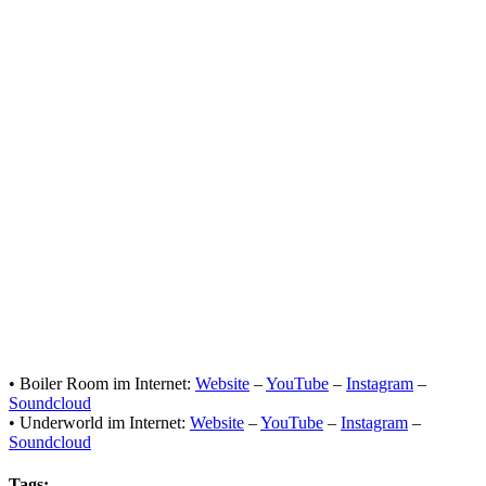
• Boiler Room im Internet:
Website
–
YouTube
–
Instagram
–
Soundcloud
• Underworld im Internet:
Website
–
YouTube
–
Instagram
–
Soundcloud
Tags: