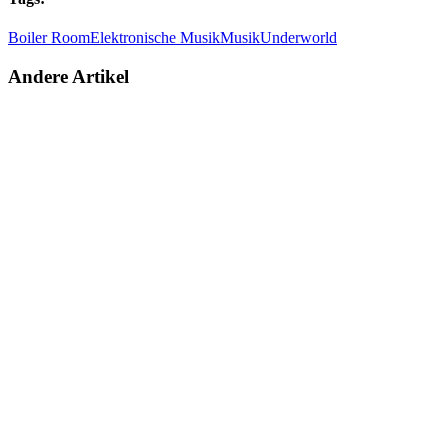
Boiler Room
Elektronische Musik
Musik
Underworld
Andere Artikel