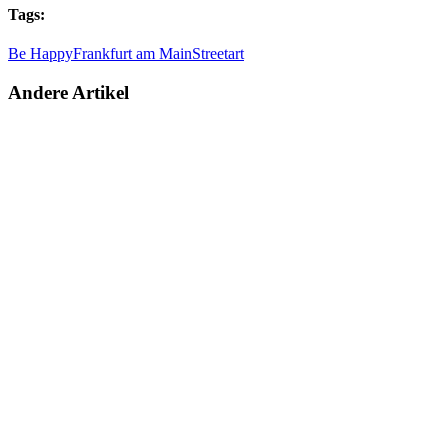
Tags:
Be Happy
Frankfurt am Main
Streetart
Andere Artikel