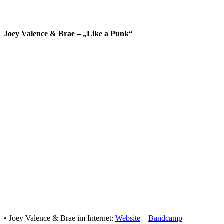
Joey Valence & Brae – „Like a Punk“
• Joey Valence & Brae im Internet:
Website
–
Bandcamp
–