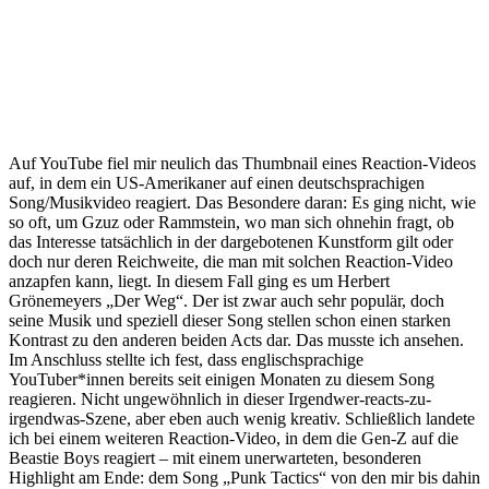
Auf YouTube fiel mir neulich das Thumbnail eines Reaction-Videos
auf, in dem ein US-Amerikaner auf einen deutschsprachigen
Song/Musikvideo reagiert. Das Besondere daran: Es ging nicht, wie
so oft, um Gzuz oder Rammstein, wo man sich ohnehin fragt, ob
das Interesse tatsächlich in der dargebotenen Kunstform gilt oder
doch nur deren Reichweite, die man mit solchen Reaction-Video
anzapfen kann, liegt. In diesem Fall ging es um Herbert
Grönemeyers „Der Weg“. Der ist zwar auch sehr populär, doch
seine Musik und speziell dieser Song stellen schon einen starken
Kontrast zu den anderen beiden Acts dar. Das musste ich ansehen.
Im Anschluss stellte ich fest, dass englischsprachige
YouTuber*innen bereits seit einigen Monaten zu diesem Song
reagieren. Nicht ungewöhnlich in dieser Irgendwer-reacts-zu-
irgendwas-Szene, aber eben auch wenig kreativ. Schließlich landete
ich bei einem weiteren Reaction-Video, in dem die Gen-Z auf die
Beastie Boys reagiert – mit einem unerwarteten, besonderen
Highlight am Ende: dem Song „Punk Tactics“ von den mir bis dahin