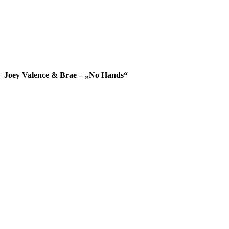
Joey Valence & Brae – „No Hands“