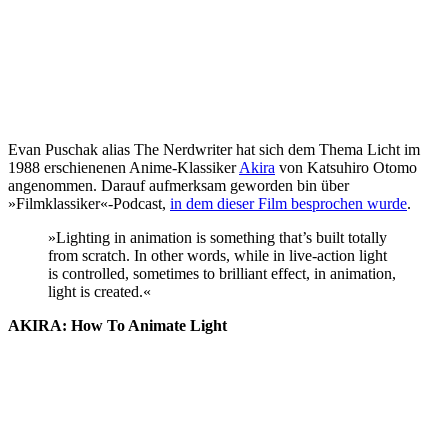
Evan Puschak alias The Nerdwriter hat sich dem Thema Licht im
1988 erschienenen Anime-Klassiker
Akira
von Katsuhiro Otomo
angenommen. Darauf aufmerksam geworden bin über
»Filmklassiker«-Podcast,
in dem dieser Film besprochen wurde
.
»Lighting in animation is something that’s built totally
from scratch. In other words, while in live-action light
is controlled, sometimes to brilliant effect, in animation,
light is created.«
AKIRA: How To Animate Light