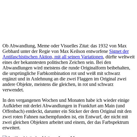
Ob Abwandlung, Meme oder Visuelles Zitat: das 1932 von Max
Gebhard unter der Regie von Max Keilson entworfene
Signet der
Antifaschistischen Aktion, mit all seinen Variationen
, dürfte weltweit
eines der bekanntesten politischen Zeichen sein. Bei den
Abwandlungen wird meistens die runde Originalform beibehalten,
die ursprüngliche Farbkombination rot und weiß mit schwarz
ergänzt und in Anlehnung an die zwei Flaggen im Original zwei
andere Objekte, meistens die gleichen, in rot und schwarz
verwendet.
In den vergangenen Wochen und Monaten habe ich wieder einige
Aufkleber mit derlei Abwandlungen in Frankfurt am Main (und
Offenbach) entdeckt, darunter ein Sticker der dem Original mit den
zwei roten Fahnen nachempfunden ist, ein Entwurf, der nicht mit
zwei gleichen Objekten arbeitet und einem, der das Farbspektrum
erweitert.