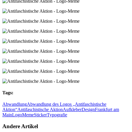
Tags:
Abwandlung
Abwandlung des Logos „Antifaschistische
Aktion“
Antifaschistische Aktion
Aufkleber
Design
Frankfurt am
Main
Logo
Meme
Sticker
Typografie
Andere Artikel