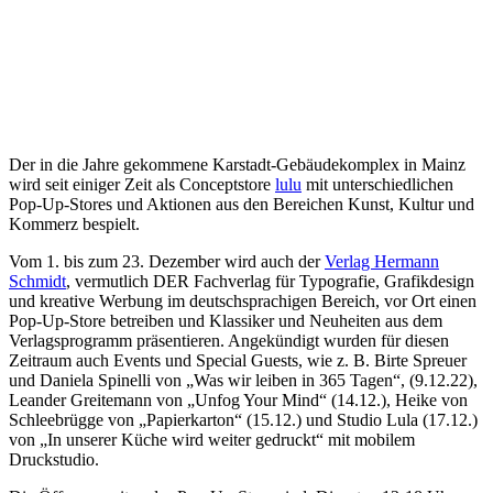
Der in die Jahre gekommene Karstadt-Gebäudekomplex in Mainz
wird seit einiger Zeit als Conceptstore
lulu
mit unterschiedlichen
Pop-Up-Stores und Aktionen aus den Bereichen Kunst, Kultur und
Kommerz bespielt.
Vom 1. bis zum 23. Dezember wird auch der
Verlag Hermann
Schmidt
, vermutlich DER Fachverlag für Typografie, Grafikdesign
und kreative Werbung im deutschsprachigen Bereich, vor Ort einen
Pop-Up-Store betreiben und Klassiker und Neuheiten aus dem
Verlagsprogramm präsentieren. Angekündigt wurden für diesen
Zeitraum auch Events und Special Guests, wie z. B. Birte Spreuer
und Daniela Spinelli von „Was wir leiben in 365 Tagen“, (9.12.22),
Leander Greitemann von „Unfog Your Mind“ (14.12.), Heike von
Schleebrügge von „Papierkarton“ (15.12.) und Studio Lula (17.12.)
von „In unserer Küche wird weiter gedruckt“ mit mobilem
Druckstudio.