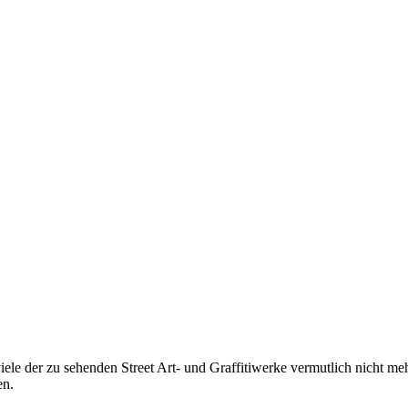
e der zu sehenden Street Art- und Graffitiwerke vermutlich nicht meh
en.