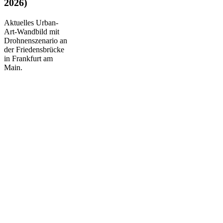
2026)
Aktuelles Urban-
Art-Wandbild mit
Drohnenszenario an
der Friedensbrücke
in Frankfurt am
Main.