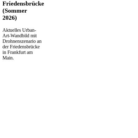
Friedensbrücke
Friedensbrücke
(Sommer
(Sommer
2026)
2026)
Aktuelles Urban-
Art-Wandbild mit
Drohnenszenario an
der Friedensbrücke
in Frankfurt am
Main.