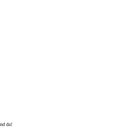
nd da!