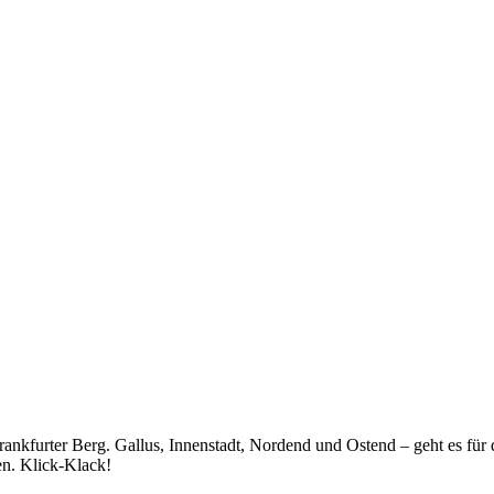
rankfurter Berg. Gallus, Innenstadt, Nordend und Ostend – geht es für 
en. Klick-Klack!