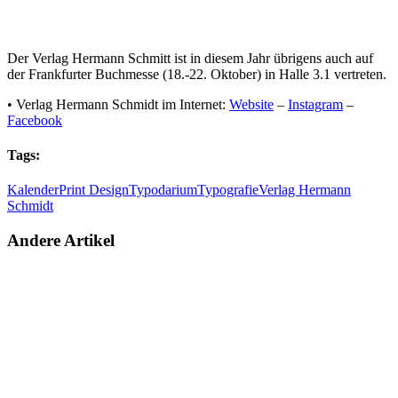
Der Verlag Hermann Schmitt ist in diesem Jahr übrigens auch auf
der Frankfurter Buchmesse (18.-22. Oktober) in Halle 3.1 vertreten.
• Verlag Hermann Schmidt im Internet:
Website
–
Instagram
–
Facebook
Tags:
Kalender
Print Design
Typodarium
Typografie
Verlag Hermann
Schmidt
Andere Artikel