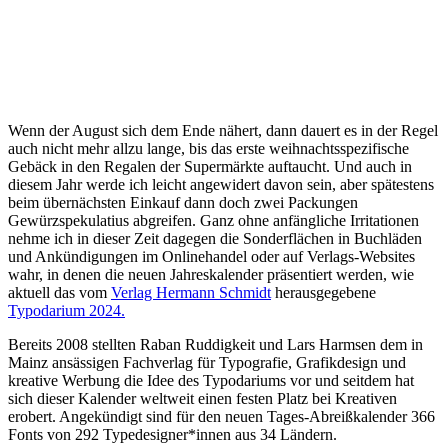
Wenn der August sich dem Ende nähert, dann dauert es in der Regel
auch nicht mehr allzu lange, bis das erste weihnachtsspezifische
Gebäck in den Regalen der Supermärkte auftaucht. Und auch in
diesem Jahr werde ich leicht angewidert davon sein, aber spätestens
beim übernächsten Einkauf dann doch zwei Packungen
Gewürzspekulatius abgreifen. Ganz ohne anfängliche Irritationen
nehme ich in dieser Zeit dagegen die Sonderflächen in Buchläden
und Ankündigungen im Onlinehandel oder auf Verlags-Websites
wahr, in denen die neuen Jahreskalender präsentiert werden, wie
aktuell das vom
Verlag Hermann Schmidt
herausgegebene
Typodarium 2024.
Bereits 2008 stellten Raban Ruddigkeit und Lars Harmsen dem in
Mainz ansässigen Fachverlag für Typografie, Grafikdesign und
kreative Werbung die Idee des Typodariums vor und seitdem hat
sich dieser Kalender weltweit einen festen Platz bei Kreativen
erobert. Angekündigt sind für den neuen Tages-Abreißkalender 366
Fonts von 292 Typedesigner*innen aus 34 Ländern.