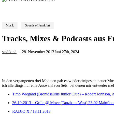
Musik
Sounds of Frankfurt
Tracks, Mixes & Podcasts aus 
stadtkind
28. November 2013
Juni 27th, 2024
In den vergangenen drei Monaten gab es wieder einiges an neuer Musi
ich allerdings nur eine Auswahl von Sets, bei denen mir entweder mehr
Timo Wiegand (Brontosaurus Junior Club) – Robert Johnson, 
26-10-2013 – Grille @ Move (Tanzhaus West) 23-02 Mainfloo
RADIO X / 18.11.2013