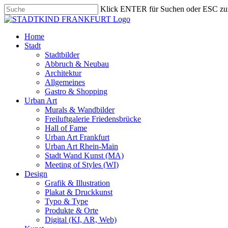
Skip
Klick ENTER für Suchen oder ESC zu
to
Close
main
Search
content
search
Menu
Home
Stadt
Stadtbilder
Abbruch & Neubau
Architektur
Allgemeines
Gastro & Shopping
Urban Art
Murals & Wandbilder
Freiluftgalerie Friedensbrücke
Hall of Fame
Urban Art Frankfurt
Urban Art Rhein-Main
Stadt Wand Kunst (MA)
Meeting of Styles (WI)
Design
Grafik & Illustration
Plakat & Druckkunst
Typo & Type
Produkte & Orte
Digital (KI, AR, Web)