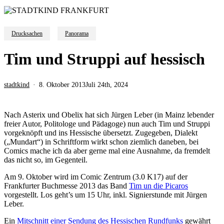
Drucksachen
Panorama
Tim und Struppi auf hessisch
stadtkind
8. Oktober 2013
Juli 24th, 2024
Nach Asterix und Obelix hat sich Jürgen Leber (in Mainz lebender
freier Autor, Politologe und Pädagoge) nun auch Tim und Struppi
vorgeknöpft und ins Hessische übersetzt. Zugegeben, Dialekt
(„Mundart“) in Schriftform wirkt schon ziemlich daneben, bei
Comics mache ich da aber gerne mal eine Ausnahme, da fremdelt
das nicht so, im Gegenteil.
Am 9. Oktober wird im Comic Zentrum (3.0 K17) auf der
Frankfurter Buchmesse 2013 das Band
Tim un die Picaros
vorgestellt. Los geht’s um 15 Uhr, inkl. Signierstunde mit Jürgen
Leber.
Ein
Mitschnitt einer Sendung des Hessischen Rundfunks
gewährt