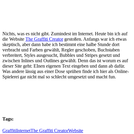
Nichts, was es nicht gibt. Zumindest im Internet. Heute bin ich auf
die Website
The Graffiti Creator
gestoßen. Anfangs war ich etwas
skeptisch, aber dann habe ich bestimmt eine halbe Stunde dort
verbracht und Farben gewählt, Regler geschoben, Buchstaben
verbreitert, Styles ausgesucht, Bubbles und Stripes gesetzt und
zwischen Inlines und Outlines gewählt. Denn das ist worum es auf
dieser Site geht: EInen eigenen Text eingeben und dann ab dafür.
Was andere lässig aus einer Dose sprühen finde ich hier als Online-
Spielerei gar nicht mal so schlecht umgesetzt und macht fun.
Tags:
Graffiti
Internet
The Graffiti Creator
Website