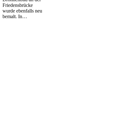
Friedensbrücke
wurde ebenfalls neu
bemalt. In…