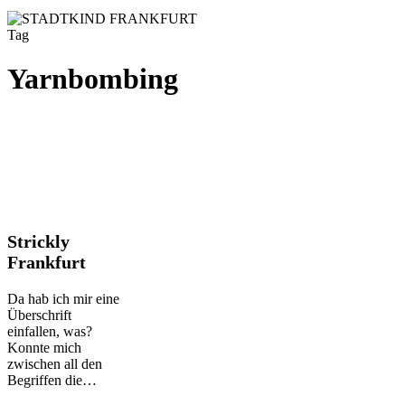
Tag
Yarnbombing
Strickly
Strickly
Frankfurt
Frankfurt
Da hab ich mir eine
Überschrift
einfallen, was?
Konnte mich
zwischen all den
Begriffen die…