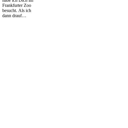
habe ich Dich im
Frankfurter Zoo
besucht. Als ich
dann drauf…