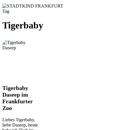
Tag
Tigerbaby
Tigerbaby
Tigerbaby
Daseep
Daseep im
im
Frankfurter
Frankfurter
Zoo
Zoo
Liebes Tigerbaby,
liebe Daseep, heute