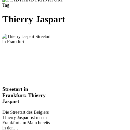
Tag
Thierry Jaspart
Streetart
Streetart in
in
Frankfurt: Thierry
Frankfurt:
Jaspart
Thierry
Jaspart
Die Streetart des Belgiers
Thierry Jaspart ist mir in
Frankfurt am Main bereits
in den…