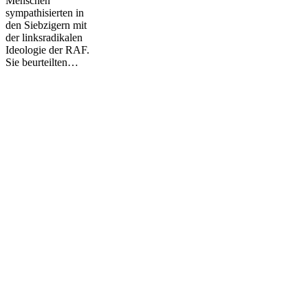
Menschen
sympathisierten in
den Siebzigern mit
der linksradikalen
Ideologie der RAF.
Sie beurteilten…